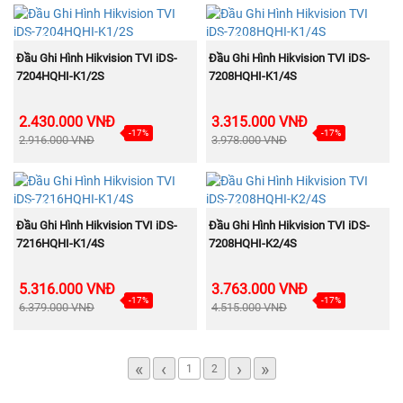
BÁN
BÁN
CHẠY
CHẠY
MUA NGAY
MUA NGAY
Đầu Ghi Hình Hikvision TVI iDS-
Đầu Ghi Hình Hikvision TVI iDS-
7204HQHI-K1/2S
7208HQHI-K1/4S
2.430.000 VNĐ
3.315.000 VNĐ
-17%
-17%
2.916.000 VNĐ
3.978.000 VNĐ
BÁN
BÁN
CHẠY
CHẠY
MUA NGAY
MUA NGAY
Đầu Ghi Hình Hikvision TVI iDS-
Đầu Ghi Hình Hikvision TVI iDS-
7216HQHI-K1/4S
7208HQHI-K2/4S
5.316.000 VNĐ
3.763.000 VNĐ
-17%
-17%
6.379.000 VNĐ
4.515.000 VNĐ
«
‹
›
»
1
2