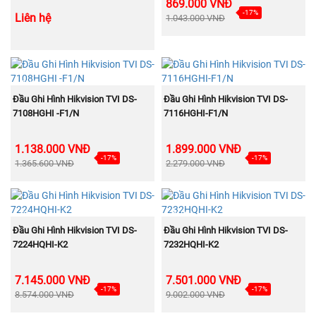
869.000 VNĐ
-17%
Liên hệ
1.043.000 VNĐ
BÁN
BÁN
CHẠY
CHẠY
MUA NGAY
MUA NGAY
Đầu Ghi Hình Hikvision TVI DS-
Đầu Ghi Hình Hikvision TVI DS-
7108HGHI -F1/N
7116HGHI-F1/N
1.138.000 VNĐ
1.899.000 VNĐ
-17%
-17%
1.365.600 VNĐ
2.279.000 VNĐ
BÁN
BÁN
CHẠY
CHẠY
MUA NGAY
MUA NGAY
Đầu Ghi Hình Hikvision TVI DS-
Đầu Ghi Hình Hikvision TVI DS-
7224HQHI-K2
7232HQHI-K2
7.145.000 VNĐ
7.501.000 VNĐ
-17%
-17%
8.574.000 VNĐ
9.002.000 VNĐ