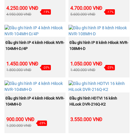
4.250.000 VNĐ
4.700.000 VNĐ
-15%
-17%
4.950.000 VNĐ
5.600.000 VNĐ
MUA NGAY
MUA NGAY
Đầu ghi hình IP 4 kênh Hilook NVR-
Đầu ghi hình IP 8 kênh Hilook NVR-
104MH-D/4P
108MH-D
1.450.000 VNĐ
1.050.000 VNĐ
-20%
-25%
1.800.000 VNĐ
1.400.000 VNĐ
MUA NGAY
MUA NGAY
Đầu ghi hình IP 4 kênh Hilook NVR-
Đầu ghi hình HDTVI 16 kênh
104MH-D
HiLook DVR-216Q-K2
900.000 VNĐ
3.550.000 VNĐ
-25%
1.200.000 VNĐ