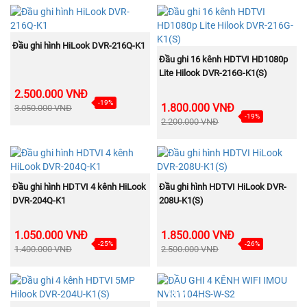
MUA NGAY
Đầu ghi hình HiLook DVR-216Q-K1
MUA NGAY
Đầu ghi 16 kênh HDTVI HD1080p
Lite Hilook DVR-216G-K1(S)
2.500.000 VNĐ
-19%
1.800.000 VNĐ
3.050.000 VNĐ
-19%
2.200.000 VNĐ
MUA NGAY
MUA NGAY
Đầu ghi hình HDTVI 4 kênh HiLook
Đầu ghi hình HDTVI HiLook DVR-
DVR-204Q-K1
208U-K1(S)
1.050.000 VNĐ
1.850.000 VNĐ
-25%
-26%
1.400.000 VNĐ
2.500.000 VNĐ
NEW