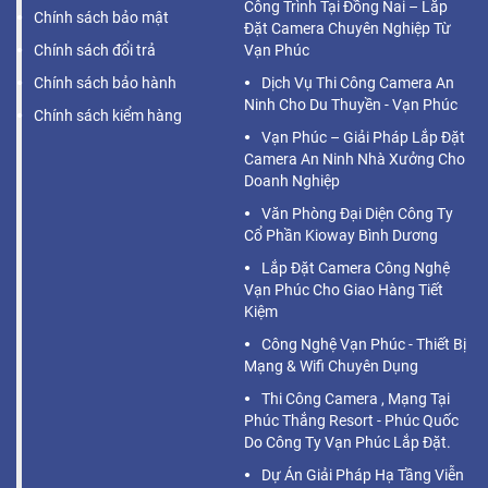
Công Trình Tại Đồng Nai – Lắp
Chính sách bảo mật
Đặt Camera Chuyên Nghiệp Từ
Chính sách đổi trả
Vạn Phúc
Chính sách bảo hành
Dịch Vụ Thi Công Camera An
Ninh Cho Du Thuyền - Vạn Phúc
Chính sách kiểm hàng
Vạn Phúc – Giải Pháp Lắp Đặt
Camera An Ninh Nhà Xưởng Cho
Doanh Nghiệp
Văn Phòng Đại Diện Công Ty
Cổ Phần Kioway Bình Dương
Lắp Đặt Camera Công Nghệ
Vạn Phúc Cho Giao Hàng Tiết
Kiệm
Công Nghệ Vạn Phúc - Thiết Bị
Mạng & Wifi Chuyên Dụng
Thi Công Camera , Mạng Tại
Phúc Thắng Resort - Phúc Quốc
Do Công Ty Vạn Phúc Lắp Đặt.
Dự Án Giải Pháp Hạ Tầng Viễn