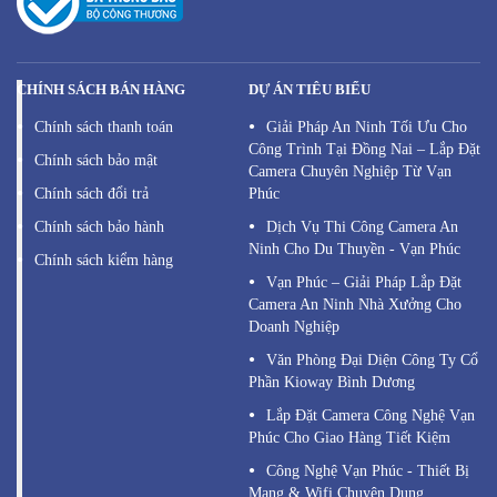
CHÍNH SÁCH BÁN HÀNG
DỰ ÁN TIÊU BIỂU
Chính sách thanh toán
Giải Pháp An Ninh Tối Ưu Cho
Công Trình Tại Đồng Nai – Lắp Đặt
Chính sách bảo mật
Camera Chuyên Nghiệp Từ Vạn
Chính sách đổi trả
Phúc
Chính sách bảo hành
Dịch Vụ Thi Công Camera An
Ninh Cho Du Thuyền - Vạn Phúc
Chính sách kiểm hàng
Vạn Phúc – Giải Pháp Lắp Đặt
Camera An Ninh Nhà Xưởng Cho
Doanh Nghiệp
Văn Phòng Đại Diện Công Ty Cổ
Phần Kioway Bình Dương
Lắp Đặt Camera Công Nghệ Vạn
Phúc Cho Giao Hàng Tiết Kiệm
Công Nghệ Vạn Phúc - Thiết Bị
Mạng & Wifi Chuyên Dụng