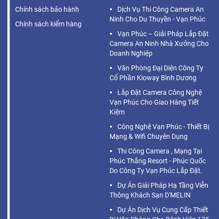
Chính sách bảo hành
Dịch Vụ Thi Công Camera An
Ninh Cho Du Thuyền - Vạn Phúc
Chính sách kiểm hàng
Vạn Phúc – Giải Pháp Lắp Đặt
Camera An Ninh Nhà Xưởng Cho
Doanh Nghiệp
Văn Phòng Đại Diện Công Ty
Cổ Phần Kioway Bình Dương
Lắp Đặt Camera Công Nghệ
Vạn Phúc Cho Giao Hàng Tiết
Kiệm
Công Nghệ Vạn Phúc - Thiết Bị
Mạng & Wifi Chuyên Dụng
Thi Công Camera , Mạng Tại
Phúc Thắng Resort - Phúc Quốc
Do Công Ty Vạn Phúc Lắp Đặt.
Dự Án Giải Pháp Hạ Tầng Viễn
Thông Khách Sạn D'MELIN
Dự Án Dịch Vụ Cung Cấp Thiết