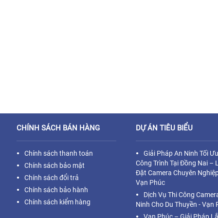
CHÍNH SÁCH BÁN HÀNG
DỰ ÁN TIÊU BIỂU
Chính sách thanh toán
Giải Pháp An Ninh Tối Ư
Công Trình Tại Đồng Nai – 
Chính sách bảo mật
Đặt Camera Chuyên Nghiệp
Chính sách đổi trả
Vạn Phúc
Chính sách bảo hành
Dịch Vụ Thi Công Camer
Chính sách kiểm hàng
Ninh Cho Du Thuyền - Vạn 
Vạn Phúc – Giải Pháp L