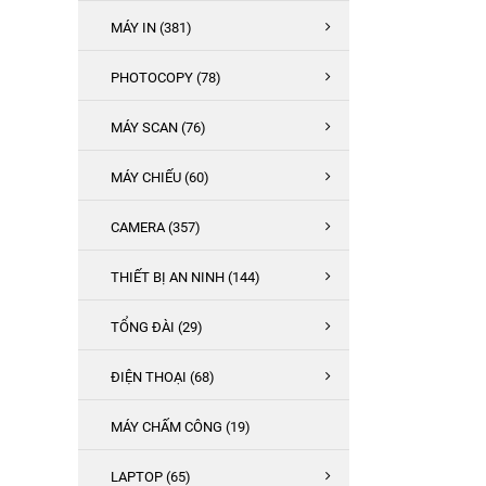
MÁY IN (381)
PHOTOCOPY (78)
MÁY SCAN (76)
MÁY CHIẾU (60)
CAMERA (357)
THIẾT BỊ AN NINH (144)
TỔNG ĐÀI (29)
ĐIỆN THOẠI (68)
MÁY CHẤM CÔNG (19)
LAPTOP (65)