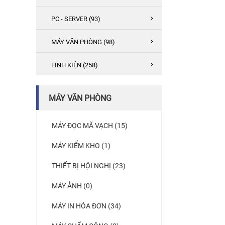
PC - SERVER (93)
MÁY VĂN PHÒNG (98)
LINH KIỆN (258)
MÁY VĂN PHÒNG
MÁY ĐỌC MÃ VẠCH (15)
MÁY KIỂM KHO (1)
THIẾT BỊ HỘI NGHỊ (23)
MÁY ẢNH (0)
MÁY IN HÓA ĐƠN (34)