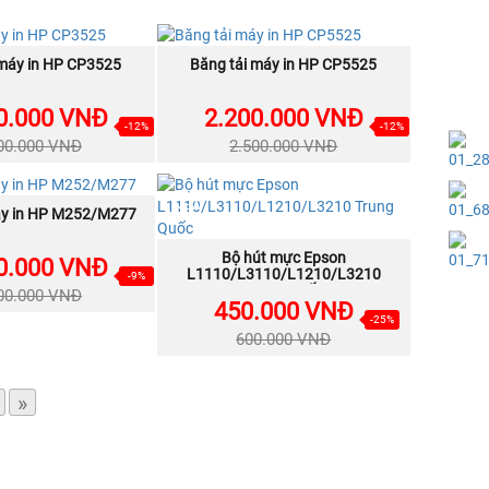
NEW
 máy in HP CP3525
MUA NGAY
Băng tải máy in HP CP5525
MUA NGAY
0.000 VNĐ
2.200.000 VNĐ
-12%
-12%
00.000 VNĐ
2.500.000 VNĐ
NEW
áy in HP M252/M277
MUA NGAY
Bộ hút mực Epson
MUA NGAY
0.000 VNĐ
L1110/L3110/L1210/L3210
-9%
Trung Quốc
00.000 VNĐ
450.000 VNĐ
-25%
600.000 VNĐ
»