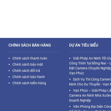
CHÍNH SÁCH BÁN HÀNG
DỰ ÁN TIÊU BIỂU
Chính sách thanh toán
Giải Pháp An Ninh Tối Ư
Công Trình Tại Đồng Nai – 
Chính sách bảo mật
Đặt Camera Chuyên Nghiệp
Chính sách đổi trả
Vạn Phúc
Chính sách bảo hành
Dịch Vụ Thi Công Camer
Chính sách kiểm hàng
Ninh Cho Du Thuyền - Vạn 
Vạn Phúc – Giải Pháp L
Camera An Ninh Nhà Xưởn
Doanh Nghiệp
Văn Phòng Đại Diện Côn