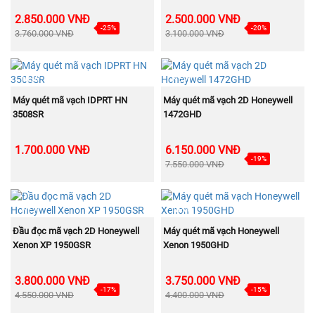
2.850.000 VNĐ
2.500.000 VNĐ
-25%
-20%
3.760.000 VNĐ
3.100.000 VNĐ
NEW
NEW
MUA NGAY
MUA NGAY
Máy quét mã vạch IDPRT HN
Máy quét mã vạch 2D Honeywell
3508SR
1472GHD
1.700.000 VNĐ
6.150.000 VNĐ
-19%
7.550.000 VNĐ
NEW
NEW
MUA NGAY
MUA NGAY
Đầu đọc mã vạch 2D Honeywell
Máy quét mã vạch Honeywell
Xenon XP 1950GSR
Xenon 1950GHD
3.800.000 VNĐ
3.750.000 VNĐ
-17%
-15%
4.550.000 VNĐ
4.400.000 VNĐ