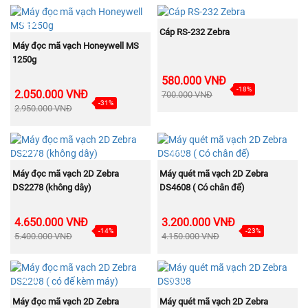
NEW
NEW
MUA NGAY
Cáp RS-232 Zebra
MUA NGAY
Máy đọc mã vạch Honeywell MS
1250g
580.000 VNĐ
-18%
2.050.000 VNĐ
700.000 VNĐ
-31%
2.950.000 VNĐ
NEW
NEW
MUA NGAY
MUA NGAY
Máy đọc mã vạch 2D Zebra
Máy quét mã vạch 2D Zebra
DS2278 (không dây)
DS4608 ( Có chân đế)
4.650.000 VNĐ
3.200.000 VNĐ
-14%
-23%
5.400.000 VNĐ
4.150.000 VNĐ
NEW
NEW
MUA NGAY
MUA NGAY
Máy đọc mã vạch 2D Zebra
Máy quét mã vạch 2D Zebra