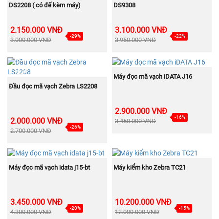
DS2208 ( có đế kèm máy)
DS9308
2.150.000 VNĐ
3.100.000 VNĐ
-29%
-22%
3.000.000 VNĐ
3.950.000 VNĐ
NEW
NEW
MUA NGAY
Máy đọc mã vạch iDATA J16
MUA NGAY
Đầu đọc mã vạch Zebra LS2208
2.900.000 VNĐ
-16%
2.000.000 VNĐ
3.450.000 VNĐ
-26%
2.700.000 VNĐ
NEW
NEW
MUA NGAY
MUA NGAY
Máy đọc mã vạch idata j15-bt
Máy kiểm kho Zebra TC21
3.450.000 VNĐ
10.200.000 VNĐ
-20%
-15%
4.300.000 VNĐ
12.000.000 VNĐ