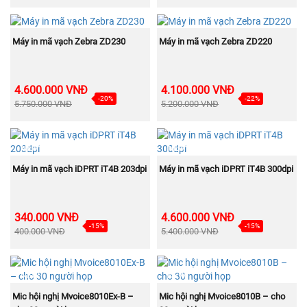
NEW
NEW
MUA NGAY
MUA NGAY
Máy in mã vạch Zebra ZD230
Máy in mã vạch Zebra ZD220
4.600.000 VNĐ
4.100.000 VNĐ
-20%
-22%
5.750.000 VNĐ
5.200.000 VNĐ
NEW
NEW
MUA NGAY
MUA NGAY
Máy in mã vạch iDPRT iT4B 203dpi
Máy in mã vạch iDPRT iT4B 300dpi
340.000 VNĐ
4.600.000 VNĐ
-15%
-15%
400.000 VNĐ
5.400.000 VNĐ
NEW
NEW
MUA NGAY
MUA NGAY
Mic hội nghị Mvoice8010Ex-B –
Mic hội nghị Mvoice8010B – cho