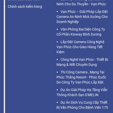
Ninh Cho Du Thuyền - Vạn Phúc
Chính sách kiểm hàng
Vạn Phúc – Giải Pháp Lắp Đặt
Camera An Ninh Nhà Xưởng Cho
Doanh Nghiệp
Văn Phòng Đại Diện Công Ty
Cổ Phần Kioway Bình Dương
Lắp Đặt Camera Công Nghệ
Vạn Phúc Cho Giao Hàng Tiết
Kiệm
Công Nghệ Vạn Phúc - Thiết Bị
Mạng & Wifi Chuyên Dụng
Thi Công Camera , Mạng Tại
Phúc Thắng Resort - Phúc Quốc
Do Công Ty Vạn Phúc Lắp Đặt.
Dự Án Giải Pháp Hạ Tầng Viễn
Thông Khách Sạn D'MELIN
Dự Án Dịch Vụ Cung Cấp Thiết
Bị Văn Phòng Cho Bệnh Viện 175