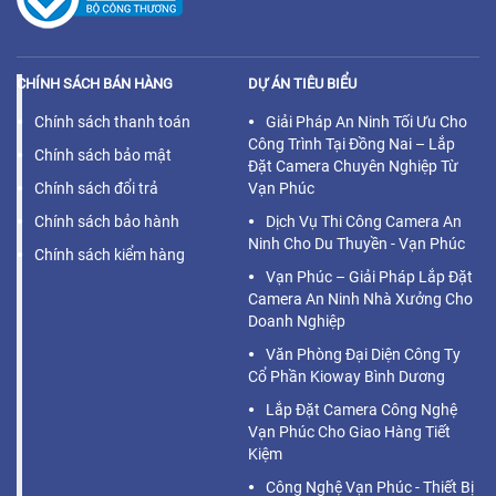
CHÍNH SÁCH BÁN HÀNG
DỰ ÁN TIÊU BIỂU
Chính sách thanh toán
Giải Pháp An Ninh Tối Ưu Cho
Công Trình Tại Đồng Nai – Lắp
Chính sách bảo mật
Đặt Camera Chuyên Nghiệp Từ
Chính sách đổi trả
Vạn Phúc
Chính sách bảo hành
Dịch Vụ Thi Công Camera An
Ninh Cho Du Thuyền - Vạn Phúc
Chính sách kiểm hàng
Vạn Phúc – Giải Pháp Lắp Đặt
Camera An Ninh Nhà Xưởng Cho
Doanh Nghiệp
Văn Phòng Đại Diện Công Ty
Cổ Phần Kioway Bình Dương
Lắp Đặt Camera Công Nghệ
Vạn Phúc Cho Giao Hàng Tiết
Kiệm
Công Nghệ Vạn Phúc - Thiết Bị