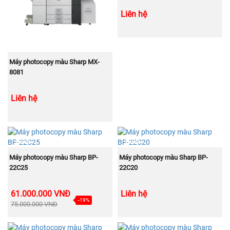
Liên hệ
MUA NGAY
Máy photocopy màu Sharp MX-
8081
Liên hệ
NEW
NEW
MUA NGAY
MUA NGAY
Máy photocopy màu Sharp BP-
Máy photocopy màu Sharp BP-
22C25
22C20
61.000.000 VNĐ
Liên hệ
-19%
75.000.000 VNĐ