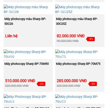
NEW
NEW
MUA NGAY
MUA NGAY
Máy photocopy màu Sharp BP-
Máy photocopy màu Sharp BP-
50C26
30C25Z
Liên hệ
82.000.000 VNĐ
-9%
90.000.000 VNĐ
NEW
NEW
MUA NGAY
MUA NGAY
Máy photocopy Sharp BP-70M90
Máy photocopy Sharp BP-70M75
510.000.000 VNĐ
285.000.000 VNĐ
-2%
-5%
520.000.000 VNĐ
300.000.000 VNĐ
NEW
NEW