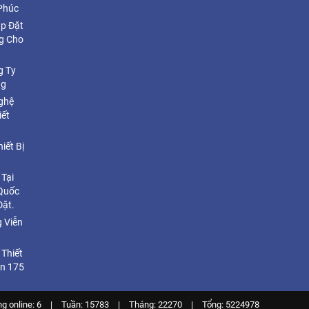
Phúc
ắp Đặt
g Cho
g Ty
ng
ghệ
iết
iết Bị
 Tại
 Quốc
Đặt.
 Viễn
Thiết
ện 175
g online: 6
|
Tuần: 15783
|
Tháng: 22270
|
Tổng: 5224978