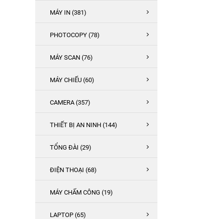
MÁY IN (381)
PHOTOCOPY (78)
MÁY SCAN (76)
MÁY CHIẾU (60)
CAMERA (357)
THIẾT BỊ AN NINH (144)
TỔNG ĐÀI (29)
ĐIỆN THOẠI (68)
MÁY CHẤM CÔNG (19)
LAPTOP (65)