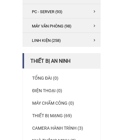
PC - SERVER (93)
MÁY VĂN PHÒNG (98)
LINH KIỆN (258)
THIẾT BỊ AN NINH
TỔNG ĐÀI (0)
ĐIỆN THOẠI (0)
MÁY CHẤM CÔNG (0)
THIẾT BỊ MẠNG (69)
CAMERA HÀNH TRÌNH (3)