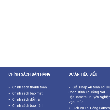
CHÍNH SÁCH BÁN HÀNG
DỰ ÁN TIÊU BIỂU
Chính sách thanh toán
Giải Pháp An Ninh Tối Ư
Công Trình Tại Đồng Nai – 
Chính sách bảo mật
Đặt Camera Chuyên Nghiệp
Chính sách đổi trả
Vạn Phúc
Chính sách bảo hành
Dịch Vụ Thi Công Camer