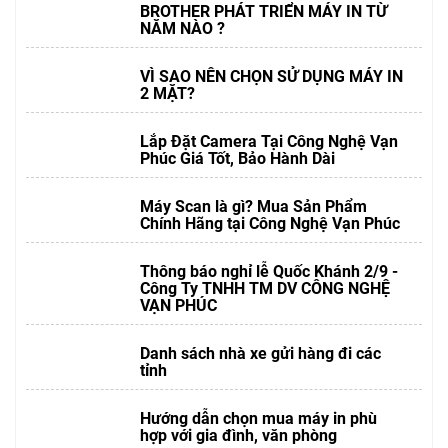
BROTHER PHÁT TRIỂN MÁY IN TỪ
NĂM NÀO ?
VÌ SAO NÊN CHỌN SỬ DỤNG MÁY IN
2 MẶT?
Lắp Đặt Camera Tại Công Nghệ Vạn
Phúc Giá Tốt, Bảo Hành Dài
Máy Scan là gì? Mua Sản Phẩm
Chính Hãng tại Công Nghệ Vạn Phúc
Thông báo nghỉ lễ Quốc Khánh 2/9 -
Công Ty TNHH TM DV CÔNG NGHỆ
VẠN PHÚC
Danh sách nhà xe gửi hàng đi các
tỉnh
Hướng dẫn chọn mua máy in phù
hợp với gia đình, văn phòng