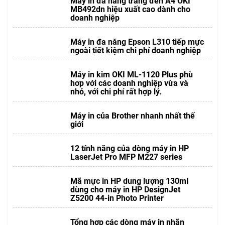
Máy in đa năng trắng đen A4 OKI
MB492dn hiệu xuất cao dành cho
doanh nghiệp
Máy in đa năng Epson L310 tiếp mực
ngoài tiết kiệm chi phí doanh nghiệp
Máy in kim OKI ML-1120 Plus phù
hơp với các doanh nghiệp vừa và
nhỏ, với chi phí rất hợp lý.
Máy in của Brother nhanh nhất thế
giới
12 tính năng của dòng máy in HP
LaserJet Pro MFP M227 series
Mã mực in HP dung lượng 130ml
dùng cho máy in HP DesignJet
Z5200 44-in Photo Printer
Tổng hợp các dòng máy in nhãn