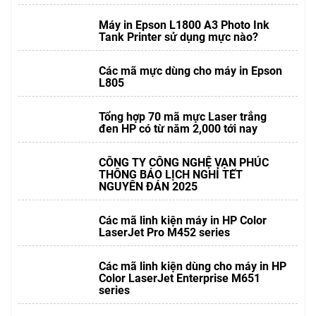
Máy in Epson L1800 A3 Photo Ink
Tank Printer sử dụng mực nào?
Các mã mực dùng cho máy in Epson
L805
Tổng hợp 70 mã mực Laser trắng
đen HP có từ năm 2,000 tới nay
CÔNG TY CÔNG NGHỆ VẠN PHÚC
THÔNG BÁO LỊCH NGHỈ TẾT
NGUYÊN ĐÁN 2025
Các mã linh kiện máy in HP Color
LaserJet Pro M452 series
Các mã linh kiện dùng cho máy in HP
Color LaserJet Enterprise M651
series