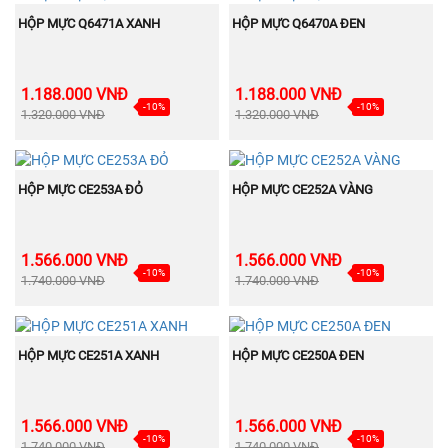
BÁN
BÁN
MUA NGAY
MUA NGAY
CHẠY
CHẠY
HỘP MỰC Q6471A XANH
HỘP MỰC Q6470A ĐEN
1.188.000 VNĐ
1.188.000 VNĐ
-10%
-10%
1.320.000 VNĐ
1.320.000 VNĐ
BÁN
BÁN
MUA NGAY
MUA NGAY
CHẠY
CHẠY
HỘP MỰC CE253A ĐỎ
HỘP MỰC CE252A VÀNG
1.566.000 VNĐ
1.566.000 VNĐ
-10%
-10%
1.740.000 VNĐ
1.740.000 VNĐ
BÁN
BÁN
MUA NGAY
MUA NGAY
CHẠY
CHẠY
HỘP MỰC CE251A XANH
HỘP MỰC CE250A ĐEN
1.566.000 VNĐ
1.566.000 VNĐ
-10%
-10%
1.740.000 VNĐ
1.740.000 VNĐ