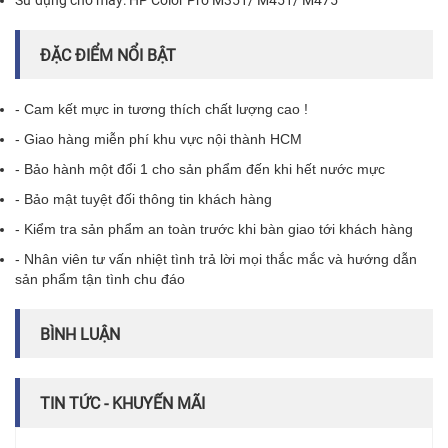
Sử dụng cho máy: HP Color Pro M351/ M451/ M475
ĐẶC ĐIỂM NỔI BẬT
- Cam kết mực in tương thích chất lượng cao !
- Giao hàng miễn phí khu vực nội thành HCM
- Bảo hành một đổi 1 cho sản phẩm đến khi hết nước mực
- Bảo mật tuyệt đối thông tin khách hàng
- Kiểm tra sản phẩm an toàn trước khi bàn giao tới khách hàng
- Nhân viên tư vấn nhiệt tình trả lời mọi thắc mắc và hướng dẫn
sản phẩm tận tình chu đáo
BÌNH LUẬN
TIN TỨC - KHUYẾN MÃI