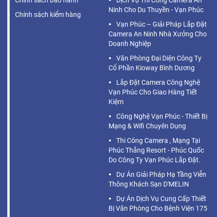
Chính sách bảo hành
Dịch Vụ Thi Công Camera An
Ninh Cho Du Thuyền - Vạn Phúc
Chính sách kiểm hàng
Vạn Phúc – Giải Pháp Lắp Đặt
Camera An Ninh Nhà Xưởng Cho
Doanh Nghiệp
Văn Phòng Đại Diện Công Ty
Cổ Phần Kioway Bình Dương
Lắp Đặt Camera Công Nghệ
Vạn Phúc Cho Giao Hàng Tiết
Kiệm
Công Nghệ Vạn Phúc - Thiết Bị
Mạng & Wifi Chuyên Dụng
Thi Công Camera , Mạng Tại
Phúc Thắng Resort - Phúc Quốc
Do Công Ty Vạn Phúc Lắp Đặt.
Dự Án Giải Pháp Hạ Tầng Viễn
Thông Khách Sạn D'MELIN
Dự Án Dịch Vụ Cung Cấp Thiết
Bị Văn Phòng Cho Bệnh Viện 175