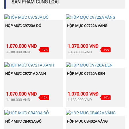
SẢN PHẨM CÙNG LOẠI
BÁN
BÁN
MUA NGAY
MUA NGAY
CHẠY
CHẠY
HỘP MỰC C9723A ĐỎ
HỘP MỰC C9722A VÀNG
1.070.000 VNĐ
1.070.000 VNĐ
-10%
-10%
1.188.000 VNĐ
1.188.000 VNĐ
BÁN
BÁN
MUA NGAY
MUA NGAY
CHẠY
CHẠY
HỘP MỰC C9721A XANH
HỘP MỰC C9720A ĐEN
1.070.000 VNĐ
1.070.000 VNĐ
-10%
-10%
1.188.000 VNĐ
1.188.000 VNĐ
BÁN
BÁN
MUA NGAY
MUA NGAY
CHẠY
CHẠY
HỘP MỰC CB403A ĐỎ
HỘP MỰC CB402A VÀNG