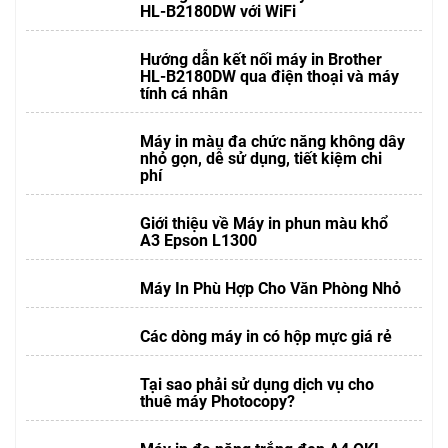
HL-B2180DW với WiFi
Hướng dẫn kết nối máy in Brother
HL-B2180DW qua điện thoại và máy
tính cá nhân
Máy in màu đa chức năng không dây
nhỏ gọn, dễ sử dụng, tiết kiệm chi
phí
Giới thiệu về Máy in phun màu khổ
A3 Epson L1300
Máy In Phù Hợp Cho Văn Phòng Nhỏ
Các dòng máy in có hộp mực giá rẻ
Tại sao phải sử dụng dịch vụ cho
thuê máy Photocopy?