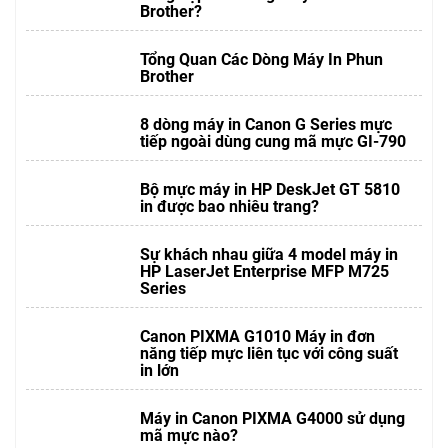
Brother?
Tổng Quan Các Dòng Máy In Phun
Brother
8 dòng máy in Canon G Series mực
tiếp ngoài dùng cung mã mực GI-790
Bộ mực máy in HP DeskJet GT 5810
in được bao nhiêu trang?
Sự khách nhau giữa 4 model máy in
HP LaserJet Enterprise MFP M725
Series
Canon PIXMA G1010 Máy in đơn
năng tiếp mực liên tục với công suất
in lớn
Máy in Canon PIXMA G4000 sử dụng
mã mực nào?