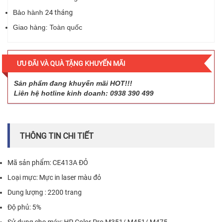
Bảo hành
24 tháng
Giao hàng: Toàn quốc
ƯU ĐÃI VÀ QUÀ TẶNG KHUYẾN MÃI
Sản phẩm đang khuyến mãi HOT!!!
Liên hệ hotline kinh doanh: 0938 390 499
THÔNG TIN CHI TIẾT
Mã sản phẩm: CE413A ĐỎ
Loại mực: Mực in laser màu đỏ
Dung lượng : 2200 trang
Độ phủ: 5%