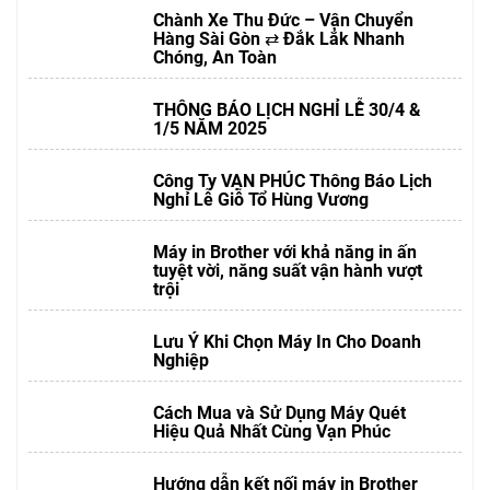
Chành Xe Thu Đức – Vận Chuyển
Hàng Sài Gòn ⇄ Đắk Lắk Nhanh
Chóng, An Toàn
THÔNG BÁO LỊCH NGHỈ LỄ 30/4 &
1/5 NĂM 2025
Công Ty VẠN PHÚC Thông Báo Lịch
Nghỉ Lễ Giỗ Tổ Hùng Vương
Máy in Brother với khả năng in ấn
tuyệt vời, năng suất vận hành vượt
trội
Lưu Ý Khi Chọn Máy In Cho Doanh
Nghiệp
Cách Mua và Sử Dụng Máy Quét
Hiệu Quả Nhất Cùng Vạn Phúc
Hướng dẫn kết nối máy in Brother