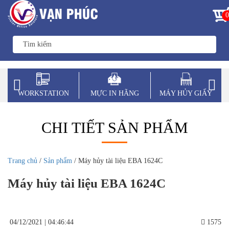
0
WORKSTATION
MỰC IN HÃNG
MÁY HỦY GIẤY
CHI TIẾT SẢN PHẨM
Trang chủ
/
Sản phẩm
/ Máy hủy tài liệu EBA 1624C
Máy hủy tài liệu EBA 1624C
04/12/2021 | 04:46:44
1575