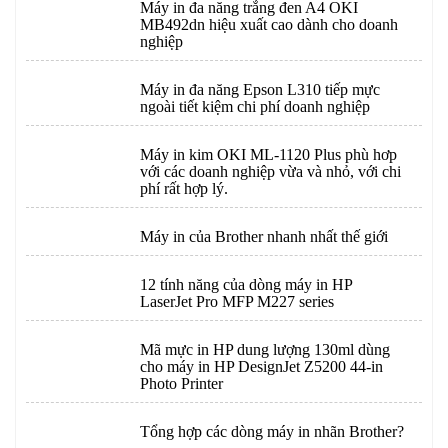
Máy in đa năng trắng đen A4 OKI
MB492dn hiệu xuất cao dành cho doanh
nghiệp
Máy in đa năng Epson L310 tiếp mực
ngoài tiết kiệm chi phí doanh nghiệp
Máy in kim OKI ML-1120 Plus phù hơp
với các doanh nghiệp vừa và nhỏ, với chi
phí rất hợp lý.
Máy in của Brother nhanh nhất thế giới
12 tính năng của dòng máy in HP
LaserJet Pro MFP M227 series
Mã mực in HP dung lượng 130ml dùng
cho máy in HP DesignJet Z5200 44-in
Photo Printer
Tổng hợp các dòng máy in nhãn Brother?