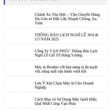
Chành Xe Thu Đức – Vận Chuyển Hàng
Sài Gòn ⇄ Đắk Lắk Nhanh Chóng, An
Toàn
THÔNG BÁO LỊCH NGHỈ LỄ 30/4 &
1/5 NĂM 2025
Công Ty VẠN PHÚC Thông Báo Lịch
Nghỉ Lễ Giỗ Tổ Hùng Vương
Máy in Brother với khả năng in ấn tuyệt
vời, năng suất vận hành vượt trội
Lưu Ý Khi Chọn Máy In Cho Doanh
Nghiệp
Cách Mua và Sử Dụng Máy Quét Hiệu
Quả Nhất Cùng Vạn Phúc