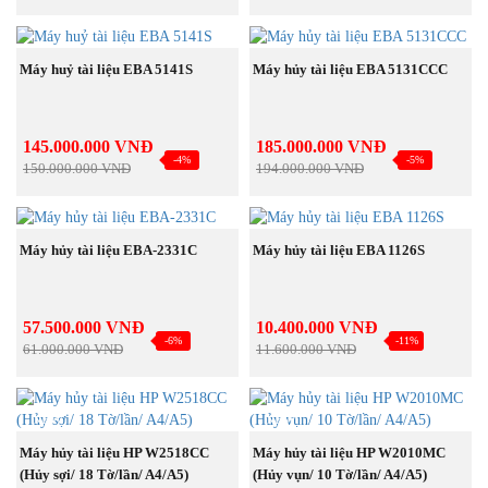
NEW
NEW
MUA NGAY
MUA NGAY
Máy huỷ tài liệu EBA 5141S
Máy hủy tài liệu EBA 5131CCC
145.000.000 VNĐ
185.000.000 VNĐ
-4%
-5%
150.000.000 VNĐ
194.000.000 VNĐ
NEW
NEW
MUA NGAY
MUA NGAY
Máy hủy tài liệu EBA-2331C
Máy hủy tài liệu EBA 1126S
57.500.000 VNĐ
10.400.000 VNĐ
-6%
-11%
61.000.000 VNĐ
11.600.000 VNĐ
NEW
NEW
MUA NGAY
MUA NGAY
Máy hủy tài liệu HP W2518CC
Máy hủy tài liệu HP W2010MC
(Hủy sợi/ 18 Tờ/lần/ A4/A5)
(Hủy vụn/ 10 Tờ/lần/ A4/A5)