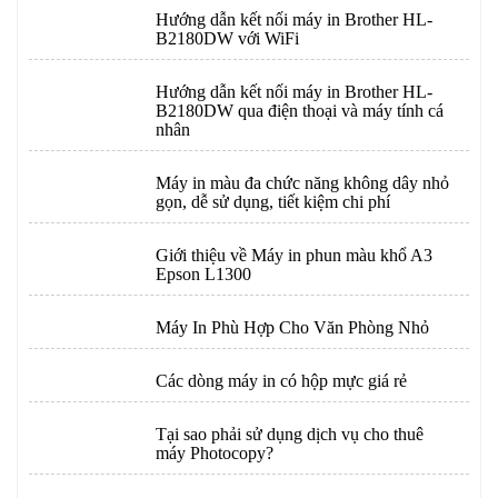
Hướng dẫn kết nối máy in Brother HL-
B2180DW với WiFi
Hướng dẫn kết nối máy in Brother HL-
B2180DW qua điện thoại và máy tính cá
nhân
Máy in màu đa chức năng không dây nhỏ
gọn, dễ sử dụng, tiết kiệm chi phí
Giới thiệu về Máy in phun màu khổ A3
Epson L1300
Máy In Phù Hợp Cho Văn Phòng Nhỏ
Các dòng máy in có hộp mực giá rẻ
Tại sao phải sử dụng dịch vụ cho thuê
máy Photocopy?