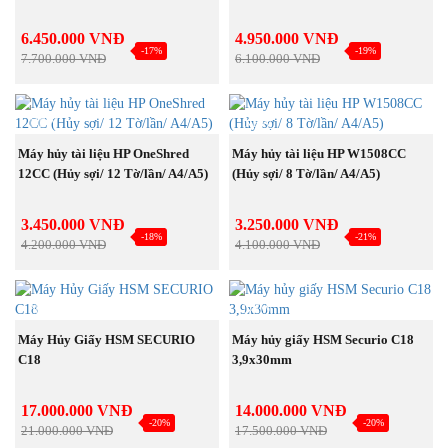
6.450.000 VNĐ
4.950.000 VNĐ
-17%
-19%
7.700.000 VNĐ
6.100.000 VNĐ
NEW
NEW
MUA NGAY
MUA NGAY
Máy hủy tài liệu HP OneShred
Máy hủy tài liệu HP W1508CC
12CC (Hủy sợi/ 12 Tờ/lần/ A4/A5)
(Hủy sợi/ 8 Tờ/lần/ A4/A5)
3.450.000 VNĐ
3.250.000 VNĐ
-18%
-21%
4.200.000 VNĐ
4.100.000 VNĐ
NEW
NEW
MUA NGAY
MUA NGAY
Máy Hủy Giấy HSM SECURIO
Máy hủy giấy HSM Securio C18
C18
3,9x30mm
17.000.000 VNĐ
14.000.000 VNĐ
-20%
-20%
21.000.000 VNĐ
17.500.000 VNĐ