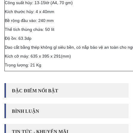
Công suất hủy: 13-15tờ (A4, 70 gm)
Kích thước hủy: 4 x 40mm
Bề rộng đầu vào: 240 mm
Thể tích thùng chứa: 50 lít
Độ ồn: 63.3dp
Dao cắt bằng thép không gỉ siêu bền, có nắp bảo vệ an toàn cho ng
Kích cỡ máy: 635 x 395 x 291(mm)
Trọng lượng: 21 Kg
ĐẶC ĐIỂM NỔI BẬT
BÌNH LUẬN
TIN TỨC - KHUYẾN MÃI