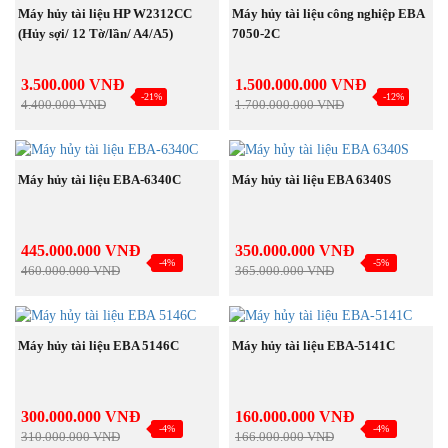
MUA NGAY
MUA NGAY
Máy hủy tài liệu HP W2312CC
Máy hủy tài liệu công nghiệp EBA
(Hủy sợi/ 12 Tờ/lần/ A4/A5)
7050-2C
3.500.000 VNĐ
1.500.000.000 VNĐ
-21%
-12%
4.400.000 VNĐ
1.700.000.000 VNĐ
NEW
NEW
MUA NGAY
MUA NGAY
Máy hủy tài liệu EBA-6340C
Máy hủy tài liệu EBA 6340S
445.000.000 VNĐ
350.000.000 VNĐ
-4%
-5%
460.000.000 VNĐ
365.000.000 VNĐ
NEW
NEW
MUA NGAY
MUA NGAY
Máy hủy tài liệu EBA 5146C
Máy hủy tài liệu EBA-5141C
300.000.000 VNĐ
160.000.000 VNĐ
-4%
-4%
310.000.000 VNĐ
166.000.000 VNĐ