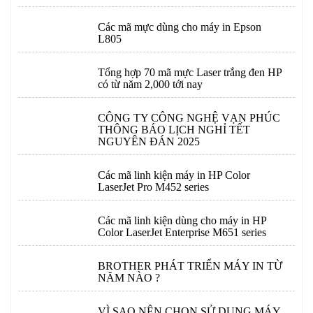
Các mã mực dùng cho máy in Epson
L805
Tổng hợp 70 mã mực Laser trắng đen HP
có từ năm 2,000 tới nay
CÔNG TY CÔNG NGHỆ VẠN PHÚC
THÔNG BÁO LỊCH NGHỈ TẾT
NGUYÊN ĐÁN 2025
Các mã linh kiện máy in HP Color
LaserJet Pro M452 series
Các mã linh kiện dùng cho máy in HP
Color LaserJet Enterprise M651 series
BROTHER PHÁT TRIỂN MÁY IN TỪ
NĂM NÀO ?
VÌ SAO NÊN CHỌN SỬ DỤNG MÁY