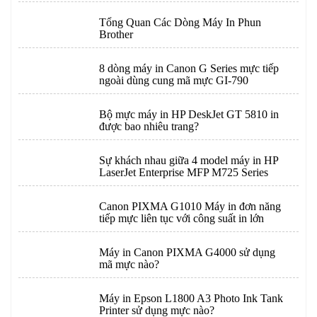
Tổng Quan Các Dòng Máy In Phun
Brother
8 dòng máy in Canon G Series mực tiếp
ngoài dùng cung mã mực GI-790
Bộ mực máy in HP DeskJet GT 5810 in
được bao nhiêu trang?
Sự khách nhau giữa 4 model máy in HP
LaserJet Enterprise MFP M725 Series
Canon PIXMA G1010 Máy in đơn năng
tiếp mực liên tục với công suất in lớn
Máy in Canon PIXMA G4000 sử dụng
mã mực nào?
Máy in Epson L1800 A3 Photo Ink Tank
Printer sử dụng mực nào?