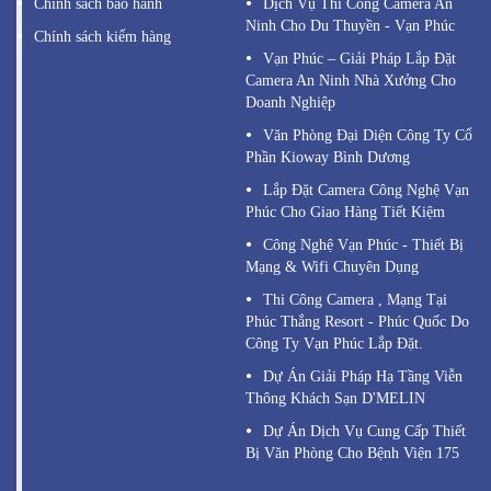
Chính sách bảo hành
Dịch Vụ Thi Công Camera An
Ninh Cho Du Thuyền - Vạn Phúc
Chính sách kiểm hàng
Vạn Phúc – Giải Pháp Lắp Đặt
Camera An Ninh Nhà Xưởng Cho
Doanh Nghiệp
Văn Phòng Đại Diện Công Ty Cổ
Phần Kioway Bình Dương
Lắp Đặt Camera Công Nghệ Vạn
Phúc Cho Giao Hàng Tiết Kiệm
Công Nghệ Vạn Phúc - Thiết Bị
Mạng & Wifi Chuyên Dụng
Thi Công Camera , Mạng Tại
Phúc Thắng Resort - Phúc Quốc Do
Công Ty Vạn Phúc Lắp Đặt.
Dự Án Giải Pháp Hạ Tầng Viễn
Thông Khách Sạn D'MELIN
Dự Án Dịch Vụ Cung Cấp Thiết
Bị Văn Phòng Cho Bệnh Viện 175