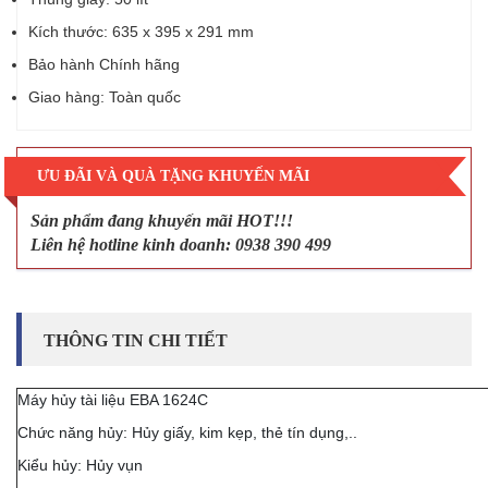
Kích thước: 635 x 395 x 291 mm
Bảo hành Chính hãng
Giao hàng: Toàn quốc
ƯU ĐÃI VÀ QUÀ TẶNG KHUYẾN MÃI
Sản phẩm đang khuyến mãi HOT!!!
Liên hệ hotline kinh doanh: 0938 390 499
THÔNG TIN CHI TIẾT
Máy hủy tài liệu EBA 1624C
Chức năng hủy: Hủy giấy, kim kẹp, thẻ tín dụng,..
Kiểu hủy: Hủy vụn