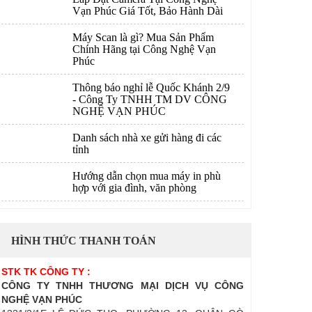
Vạn Phúc Giá Tốt, Bảo Hành Dài
Máy Scan là gì? Mua Sản Phẩm
Chính Hãng tại Công Nghệ Vạn
Phúc
Thông báo nghỉ lễ Quốc Khánh 2/9
- Công Ty TNHH TM DV CÔNG
NGHỆ VẠN PHÚC
Danh sách nhà xe gửi hàng đi các
tỉnh
Hướng dẫn chọn mua máy in phù
hợp với gia đình, văn phòng
HÌNH THỨC THANH TOÁN
STK TK CÔNG TY :
CÔNG TY TNHH THƯƠNG MẠI DỊCH VỤ CÔNG
NGHỆ VẠN PHÚC