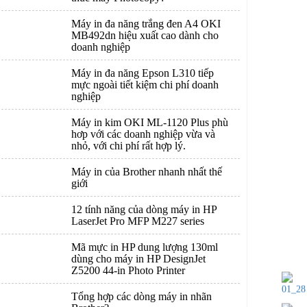
Máy in đa năng trắng đen A4 OKI
MB492dn hiệu xuất cao dành cho
doanh nghiệp
Máy in đa năng Epson L310 tiếp
mực ngoài tiết kiệm chi phí doanh
nghiệp
Máy in kim OKI ML-1120 Plus phù
hơp với các doanh nghiệp vừa và
nhỏ, với chi phí rất hợp lý.
Máy in của Brother nhanh nhất thế
giới
12 tính năng của dòng máy in HP
LaserJet Pro MFP M227 series
Mã mực in HP dung lượng 130ml
dùng cho máy in HP DesignJet
Z5200 44-in Photo Printer
Tổng hợp các dòng máy in nhãn