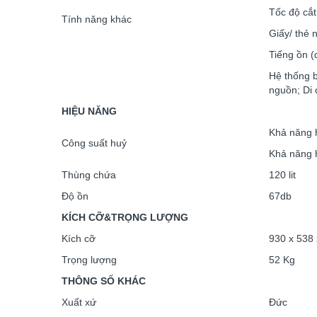
Tốc độ cắt
Tính năng khác
Giấy/ thẻ 
Tiếng ồn (
Hệ thống b
nguồn; Di
HIỆU NĂNG
Khả năng 
Công suất huỷ
Khả năng 
Thùng chứa
120 lit
Độ ồn
67db
KÍCH CỠ&TRỌNG LƯỢNG
Kích cỡ
930 x 538 
Trọng lượng
52 Kg
THÔNG SỐ KHÁC
Xuất xứ
Đức