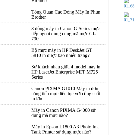
Brother?
Tổng Quan Các Dòng Máy In Phun
Brother
8 dòng máy in Canon G Series mực
tiếp ngoài dùng cung mã mực GI-
790
Bộ mực máy in HP DeskJet GT
5810 in được bao nhiêu trang?
Sự khách nhau giữa 4 model máy in
HP LaserJet Enterprise MFP M725
Series
Canon PIXMA G1010 Máy in đơn
năng tiếp mực liên tục với công suất
in lớn
Máy in Canon PIXMA G4000 sử
dụng mã mực nào?
Máy in Epson L1800 A3 Photo Ink
Tank Printer sử dụng mực nào?