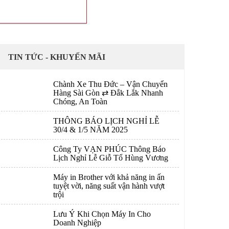
TIN TỨC - KHUYẾN MÃI
Chành Xe Thu Đức – Vận Chuyển
Hàng Sài Gòn ⇄ Đắk Lắk Nhanh
Chóng, An Toàn
THÔNG BÁO LỊCH NGHỈ LỄ
30/4 & 1/5 NĂM 2025
Công Ty VẠN PHÚC Thông Báo
Lịch Nghỉ Lễ Giỗ Tổ Hùng Vương
Máy in Brother với khả năng in ấn
tuyệt vời, năng suất vận hành vượt
trội
Lưu Ý Khi Chọn Máy In Cho
Doanh Nghiệp