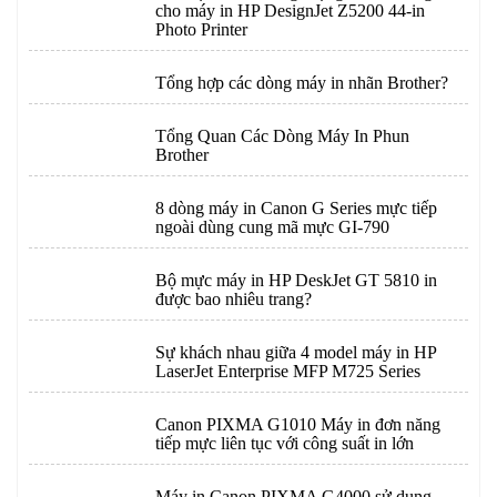
cho máy in HP DesignJet Z5200 44-in
Photo Printer
Tổng hợp các dòng máy in nhãn Brother?
Tổng Quan Các Dòng Máy In Phun
Brother
8 dòng máy in Canon G Series mực tiếp
ngoài dùng cung mã mực GI-790
Bộ mực máy in HP DeskJet GT 5810 in
được bao nhiêu trang?
Sự khách nhau giữa 4 model máy in HP
LaserJet Enterprise MFP M725 Series
Canon PIXMA G1010 Máy in đơn năng
tiếp mực liên tục với công suất in lớn
Máy in Canon PIXMA G4000 sử dụng