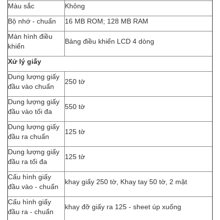
Màu sắc
Không
Bộ nhớ - chuẩn
16 MB ROM; 128 MB RAM
Màn hình điều
Bảng điều khiển LCD 4 dòng
khiển
Xử lý giấy
Dung lượng giấy
250 tờ
đầu vào chuẩn
Dung lượng giấy
550 tờ
đầu vào tối đa
Dung lượng giấy
125 tờ
đầu ra chuẩn
Dung lượng giấy
125 tờ
đầu ra tối đa
Cấu hình giấy
khay giấy 250 tờ, Khay tay 50 tờ, 2 mặt
đầu vào - chuẩn
Cấu hình giấy
khay đỡ giấy ra 125 - sheet úp xuống
đầu ra - chuẩn