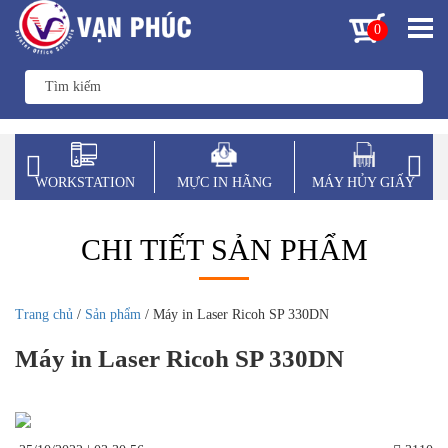
0
WORKSTATION
MỰC IN HÃNG
MÁY HỦY GIẤY
CHI TIẾT SẢN PHẨM
Trang chủ
/
Sản phẩm
/ Máy in Laser Ricoh SP 330DN
Máy in Laser Ricoh SP 330DN