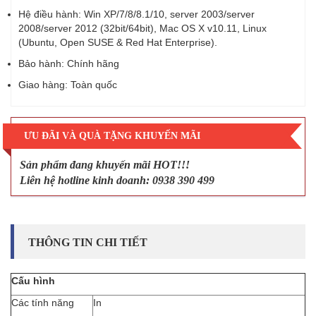
Hệ điều hành: Win XP/7/8/8.1/10, server 2003/server
2008/server 2012 (32bit/64bit), Mac OS X v10.11, Linux
(Ubuntu, Open SUSE & Red Hat Enterprise).
Bảo hành: Chính hãng
Giao hàng: Toàn quốc
ƯU ĐÃI VÀ QUÀ TẶNG KHUYẾN MÃI
Sản phẩm đang khuyến mãi HOT!!!
Liên hệ hotline kinh doanh: 0938 390 499
THÔNG TIN CHI TIẾT
Cấu hình
Các tính năng
In