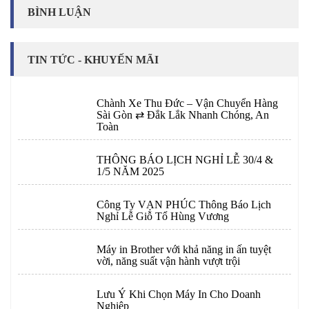
BÌNH LUẬN
TIN TỨC - KHUYẾN MÃI
Chành Xe Thu Đức – Vận Chuyển Hàng
Sài Gòn ⇄ Đắk Lắk Nhanh Chóng, An
Toàn
THÔNG BÁO LỊCH NGHỈ LỄ 30/4 &
1/5 NĂM 2025
Công Ty VẠN PHÚC Thông Báo Lịch
Nghỉ Lễ Giỗ Tổ Hùng Vương
Máy in Brother với khả năng in ấn tuyệt
vời, năng suất vận hành vượt trội
Lưu Ý Khi Chọn Máy In Cho Doanh
Nghiệp