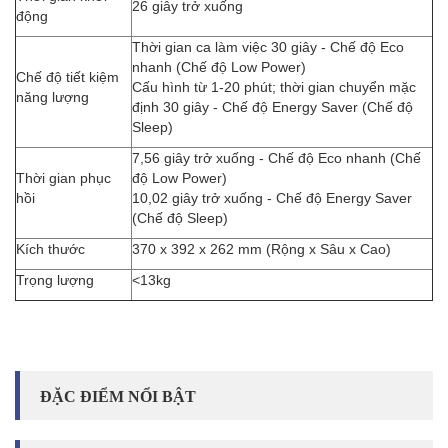
26 giây trở xuống
động
Thời gian ca làm việc 30 giây - Chế độ Eco
nhanh (Chế độ Low Power)
Chế độ tiết kiệm
Cấu hình từ 1-20 phút; thời gian chuyển mặc
năng lượng
định 30 giây - Chế độ Energy Saver (Chế độ
Sleep)
7,56 giây trở xuống - Chế độ Eco nhanh (Chế
Thời gian phục
độ Low Power)
hồi
10,02 giây trở xuống - Chế độ Energy Saver
(Chế độ Sleep)
Kích thước
370 x 392 x 262 mm (Rộng x Sâu x Cao)
Trọng lượng
<13kg
ĐẶC ĐIỂM NỔI BẬT