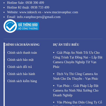
Hotline Sale: 0938 390 499
Hotline Kĩ thuật: 0938 733 499
Website: www.inktech.vn - www.mucinvanphuc.com
info.vanphucpro@gmail.com
Email:
CHÍNH SÁCH BÁN HÀNG
DỰ ÁN TIÊU BIỂU
Chính sách thanh toán
Giải Pháp An Ninh Tối Ưu Cho
Công Trình Tại Đồng Nai – Lắp Đặt
Chính sách bảo mật
Camera Chuyên Nghiệp Từ Vạn
Chính sách đổi trả
Phúc
Chính sách bảo hành
Dịch Vụ Thi Công Camera An
Ninh Cho Du Thuyền - Vạn Phúc
Chính sách kiểm hàng
Vạn Phúc – Giải Pháp Lắp Đặt
Camera An Ninh Nhà Xưởng Cho
Doanh Nghiệp
Văn Phòng Đại Diện Công Ty Cổ