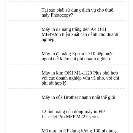
Tại sao phải sử dụng dịch vụ cho thuê
máy Photocopy?
Máy in đa năng trắng đen A4 OKI
MB492dn hiệu xuất cao dành cho doanh
nghiệp
Máy in đa năng Epson L310 tiếp mực
ngoài tiết kiệm chi phí doanh nghiệp
Máy in kim OKI ML-1120 Plus phù hơp
với các doanh nghiệp vừa và nhỏ, với chi
phí rất hợp lý.
Máy in của Brother nhanh nhất thế giới
12 tính năng của dòng máy in HP
LaserJet Pro MFP M227 series
Mã mực in HP dung lượng 130ml dùng