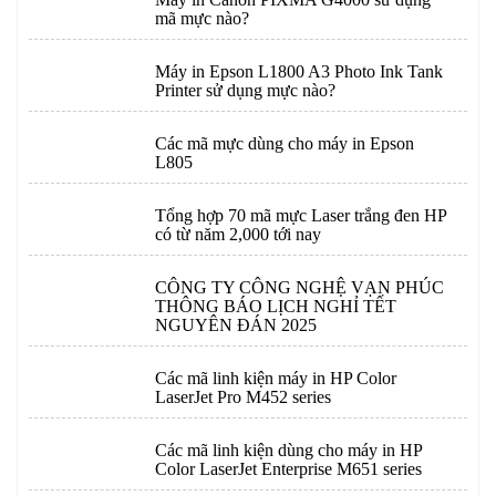
mã mực nào?
Máy in Epson L1800 A3 Photo Ink Tank
Printer sử dụng mực nào?
Các mã mực dùng cho máy in Epson
L805
Tổng hợp 70 mã mực Laser trắng đen HP
có từ năm 2,000 tới nay
CÔNG TY CÔNG NGHỆ VẠN PHÚC
THÔNG BÁO LỊCH NGHỈ TẾT
NGUYÊN ĐÁN 2025
Các mã linh kiện máy in HP Color
LaserJet Pro M452 series
Các mã linh kiện dùng cho máy in HP
Color LaserJet Enterprise M651 series