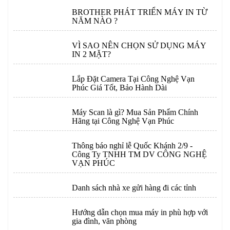
BROTHER PHÁT TRIỂN MÁY IN TỪ
NĂM NÀO ?
VÌ SAO NÊN CHỌN SỬ DỤNG MÁY
IN 2 MẶT?
Lắp Đặt Camera Tại Công Nghệ Vạn
Phúc Giá Tốt, Bảo Hành Dài
Máy Scan là gì? Mua Sản Phẩm Chính
Hãng tại Công Nghệ Vạn Phúc
Thông báo nghỉ lễ Quốc Khánh 2/9 -
Công Ty TNHH TM DV CÔNG NGHỆ
VẠN PHÚC
Danh sách nhà xe gửi hàng đi các tỉnh
Hướng dẫn chọn mua máy in phù hợp với
gia đình, văn phòng