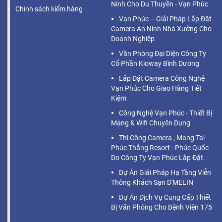
Ninh Cho Du Thuyền - Vạn Phúc
Chính sách kiểm hàng
Vạn Phúc – Giải Pháp Lắp Đặt
Camera An Ninh Nhà Xưởng Cho
Doanh Nghiệp
Văn Phòng Đại Diện Công Ty
Cổ Phần Kioway Bình Dương
Lắp Đặt Camera Công Nghệ
Vạn Phúc Cho Giao Hàng Tiết
Kiệm
Công Nghệ Vạn Phúc - Thiết Bị
Mạng & Wifi Chuyên Dụng
Thi Công Camera , Mạng Tại
Phúc Thắng Resort - Phúc Quốc
Do Công Ty Vạn Phúc Lắp Đặt.
Dự Án Giải Pháp Hạ Tầng Viễn
Thông Khách Sạn D'MELIN
Dự Án Dịch Vụ Cung Cấp Thiết
Bị Văn Phòng Cho Bệnh Viện 175