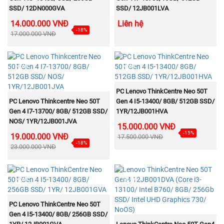
SSD/ 12DN000GVA
SSD/ 12JB001LVA
14.000.000 VNĐ
Liên hệ
-18%
17.000.000 VNĐ
NEW
NEW
MUA NGAY
PC Lenovo ThinkCentre Neo 50T
MUA NGAY
PC Lenovo Thinkcentre Neo 50T
Gen 4 I5-13400/ 8GB/ 512GB SSD/
Gen 4 I7-13700/ 8GB/ 512GB SSD/
1YR/12JB001HVA
NOS/ 1YR/12JB001JVA
15.000.000 VNĐ
-15%
19.000.000 VNĐ
17.500.000 VNĐ
-18%
23.000.000 VNĐ
NEW
NEW
MUA NGAY
PC Lenovo ThinkCentre Neo 50T
Gen 4 I5-13400/ 8GB/ 256GB SSD/
MUA NGAY