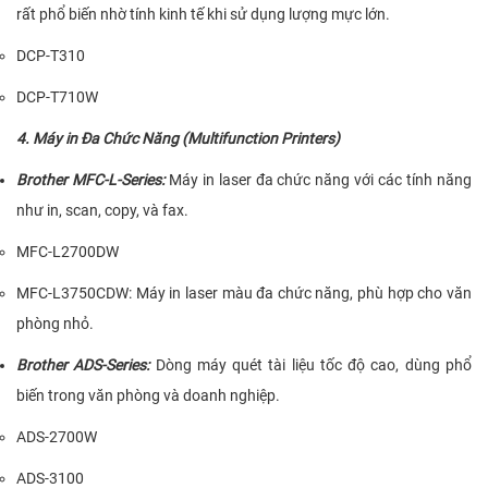
rất phổ biến nhờ tính kinh tế khi sử dụng lượng mực lớn.
DCP-T310
DCP-T710W
4.
Máy in Đa Chức Năng (Multifunction Printers)
Brother MFC-L-Series
:
Máy in laser đa chức năng với các tính năng
như in, scan, copy, và fax.
MFC-L2700DW
MFC-L3750CDW
: Máy in laser màu đa chức năng, phù hợp cho văn
phòng nhỏ.
Brother ADS-Series
:
Dòng máy quét tài liệu tốc độ cao, dùng phổ
biến trong văn phòng và doanh nghiệp.
ADS-2700W
ADS-3100