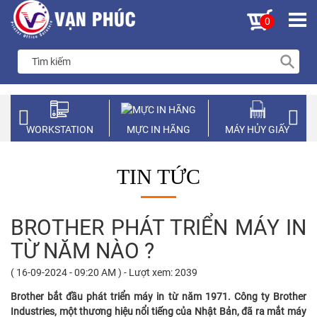
0
WORKSTATION
MỰC IN HÃNG
MÁY HỦY GIẤY
TIN TỨC
BROTHER PHÁT TRIỂN MÁY IN
TỪ NĂM NÀO ?
( 16-09-2024 - 09:20 AM ) - Lượt xem: 2039
Brother bắt đầu phát triển máy in từ năm 1971. Công ty Brother
Industries, một thương hiệu nổi tiếng của Nhật Bản, đã ra mắt máy