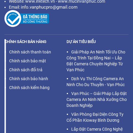
Website: www.inktech.vn - www.mucinvanphuc.com
info.vanphucpro@gmail.com
Email:
CHÍNH SÁCH BÁN HÀNG
DỰ ÁN TIÊU BIỂU
Chính sách thanh toán
Giải Pháp An Ninh Tối Ưu Cho
Công Trình Tại Đồng Nai – Lắp
Chính sách bảo mật
Đặt Camera Chuyên Nghiệp Từ
Chính sách đổi trả
Vạn Phúc
Chính sách bảo hành
Dịch Vụ Thi Công Camera An
Ninh Cho Du Thuyền - Vạn Phúc
Chính sách kiểm hàng
Vạn Phúc – Giải Pháp Lắp Đặt
Camera An Ninh Nhà Xưởng Cho
Doanh Nghiệp
Văn Phòng Đại Diện Công Ty
Cổ Phần Kioway Bình Dương
Lắp Đặt Camera Công Nghệ