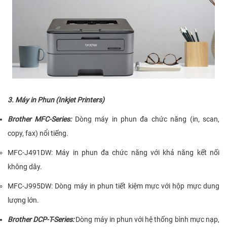
3.
Máy in Phun (Inkjet Printers)
Brother MFC-Series
:
Dòng máy in phun đa chức năng (in, scan,
copy, fax) nổi tiếng.
MFC-J491DW
: Máy in phun đa chức năng với khả năng kết nối
không dây.
MFC-J995DW
: Dòng máy in phun tiết kiệm mực với hộp mực dung
lượng lớn.
Brother DCP-T-Series
:
Dòng máy in phun với hệ thống bình mực nạp,