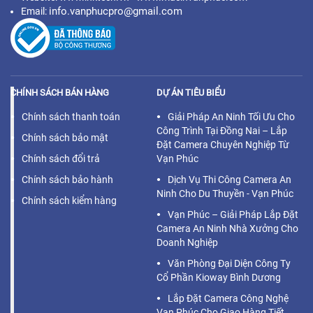
info.vanphucpro@gmail.com
Email:
CHÍNH SÁCH BÁN HÀNG
DỰ ÁN TIÊU BIỂU
Chính sách thanh toán
Giải Pháp An Ninh Tối Ưu Cho
Công Trình Tại Đồng Nai – Lắp
Chính sách bảo mật
Đặt Camera Chuyên Nghiệp Từ
Chính sách đổi trả
Vạn Phúc
Chính sách bảo hành
Dịch Vụ Thi Công Camera An
Ninh Cho Du Thuyền - Vạn Phúc
Chính sách kiểm hàng
Vạn Phúc – Giải Pháp Lắp Đặt
Camera An Ninh Nhà Xưởng Cho
Doanh Nghiệp
Văn Phòng Đại Diện Công Ty
Cổ Phần Kioway Bình Dương
Lắp Đặt Camera Công Nghệ
Vạn Phúc Cho Giao Hàng Tiết