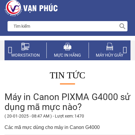
WORKSTATION
MỰC IN HÃNG
MÁY HỦY GIẤY
TIN TỨC
Máy in Canon PIXMA G4000 sử
dụng mã mực nào?
( 20-01-2025 - 08:47 AM ) - Lượt xem: 1470
Các mã mực dùng cho máy in Canon G4000