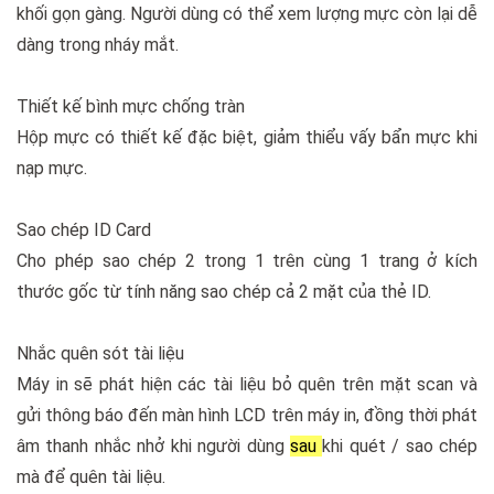
khối gọn gàng. Người dùng có thể xem lượng mực còn lại dễ
dàng trong nháy mắt.
Thiết kế bình mực chống tràn
Hộp mực có thiết kế đặc biệt, giảm thiểu vấy bẩn mực khi
nạp mực.
Sao chép ID Card
Cho phép sao chép 2 trong 1 trên cùng 1 trang ở kích
thước gốc từ tính năng sao chép cả 2 mặt của thẻ ID.
Nhắc quên sót tài liệu
Máy in sẽ phát hiện các tài liệu bỏ quên trên mặt scan và
gửi thông báo đến màn hình LCD trên máy in, đồng thời phát
âm thanh nhắc nhở khi người dùng
sau
khi quét / sao chép
mà để quên tài liệu.