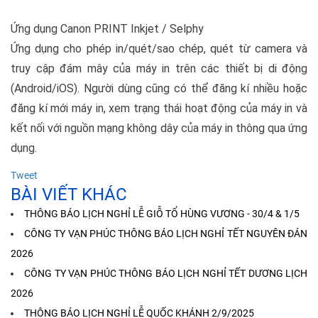
Ứng dụng Canon PRINT Inkjet / Selphy
Ứng dụng cho phép in/quét/sao chép, quét từ camera và
truy cập đám mây của máy in trên các thiết bị di động
(Android/iOS). Người dùng cũng có thể đăng kí nhiều hoặc
đăng kí mới máy in, xem trạng thái hoạt động của máy in và
kết nối với nguồn mạng không dây của máy in thông qua ứng
dụng.
Tweet
BÀI VIẾT KHÁC
THÔNG BÁO LỊCH NGHỈ LỄ GIỖ TỔ HÙNG VƯƠNG - 30/4 & 1/5
CÔNG TY VẠN PHÚC THÔNG BÁO LỊCH NGHỈ TẾT NGUYÊN ĐÁN
2026
CÔNG TY VẠN PHÚC THÔNG BÁO LỊCH NGHỈ TẾT DƯƠNG LỊCH
2026
THÔNG BÁO LỊCH NGHỈ LỄ QUỐC KHÁNH 2/9/2025