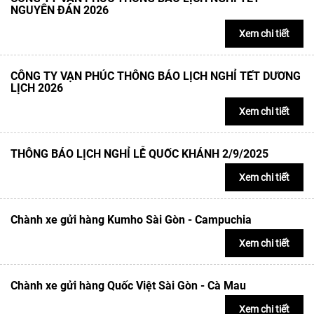
NGUYÊN ĐÁN 2026
Xem chi tiết
CÔNG TY VẠN PHÚC THÔNG BÁO LỊCH NGHỈ TẾT DƯƠNG
LỊCH 2026
Xem chi tiết
THÔNG BÁO LỊCH NGHỈ LỄ QUỐC KHÁNH 2/9/2025
Xem chi tiết
Chành xe gửi hàng Kumho Sài Gòn - Campuchia
Xem chi tiết
Chành xe gửi hàng Quốc Việt Sài Gòn - Cà Mau
Xem chi tiết