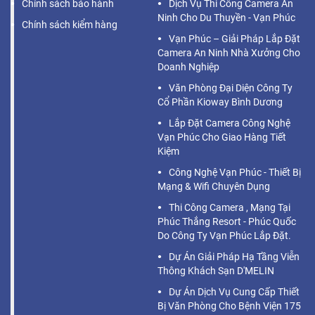
Chính sách bảo hành
Dịch Vụ Thi Công Camera An
Ninh Cho Du Thuyền - Vạn Phúc
Chính sách kiểm hàng
Vạn Phúc – Giải Pháp Lắp Đặt
Camera An Ninh Nhà Xưởng Cho
Doanh Nghiệp
Văn Phòng Đại Diện Công Ty
Cổ Phần Kioway Bình Dương
Lắp Đặt Camera Công Nghệ
Vạn Phúc Cho Giao Hàng Tiết
Kiệm
Công Nghệ Vạn Phúc - Thiết Bị
Mạng & Wifi Chuyên Dụng
Thi Công Camera , Mạng Tại
Phúc Thắng Resort - Phúc Quốc
Do Công Ty Vạn Phúc Lắp Đặt.
Dự Án Giải Pháp Hạ Tầng Viễn
Thông Khách Sạn D'MELIN
Dự Án Dịch Vụ Cung Cấp Thiết
Bị Văn Phòng Cho Bệnh Viện 175